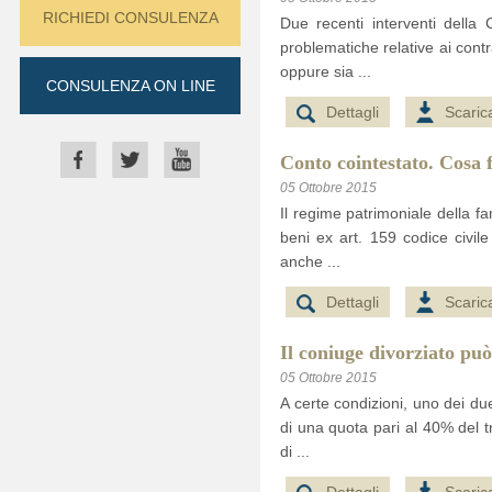
RICHIEDI CONSULENZA
Due recenti interventi della
problematiche relative ai contra
oppure sia ...
CONSULENZA ON LINE
Dettagli
Scaric
Conto cointestato. Cosa f
05 Ottobre 2015
Il regime patrimoniale della f
beni ex art. 159 codice civile
anche ...
Dettagli
Scaric
Il coniuge divorziato può
05 Ottobre 2015
A certe condizioni, uno dei due 
di una quota pari al 40% del tr
di ...